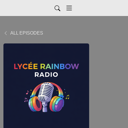
ALL EPISODES