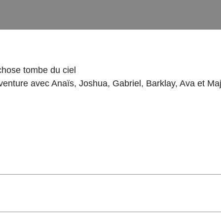
 chose tombe du ciel
nture avec Anaïs, Joshua, Gabriel, Barklay, Ava et Maja