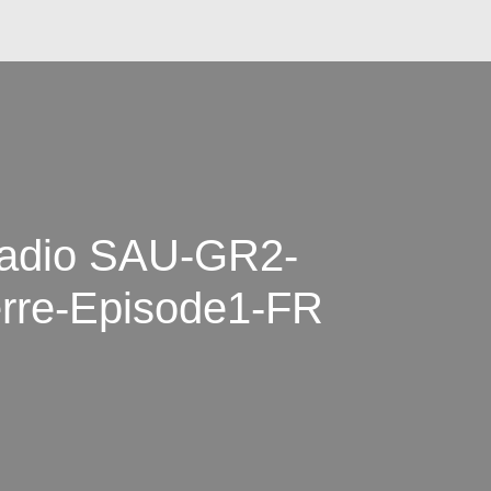
adio SAU-GR2-
rre-Episode1-FR