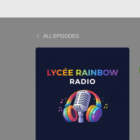
ALL EPISODES